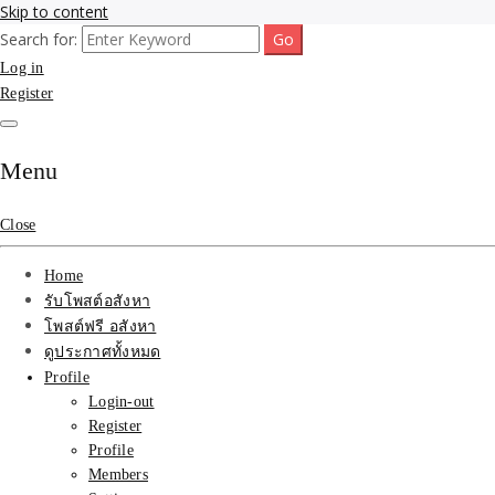
Skip to content
Search for:
รับจ้างโพสขายบ้าน ที่ดิน ไม่มีค่านายหน้า กับบริษัท SEO-AI เน้นติดหน้า
รับจ้างโพสขายบ้าน ที่ดิน ต
Log in
ไทย ช่วยคุณขายบ้าน อสังหา สินค้าได้จริงๆ ราคาถูกและดี มีอยู่จริง
Register
ที่ดิน ราคา ถูกและดีที่สุด
เว็บขายบ้าน คุณภาพอันดั
Menu
Close
Home
รับโพสต์อสังหา
โพสต์ฟรี อสังหา
ดูประกาศทั้งหมด
Profile
Login-out
Register
Profile
Members