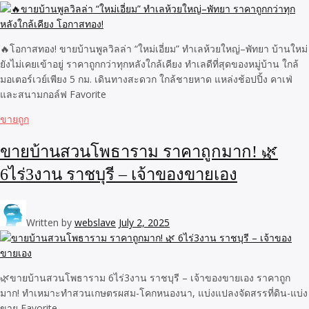
🔥โอกาสทอง! ขายบ้านพูลวิลล่า “ใหม่เอี่ยม” ทำเลห้วยใหญ่–พัทยา บ้านใหม่
ยังไม่เคยเข้าอยู่ ราคาถูกกว่าทุกหลังใกล้เคียง ทำเลดีที่สุดของหมู่บ้าน ใกล้
มอเตอร์เวย์เพียง 5 กม. เดินทางสะดวก ใกล้ชายหาด แหล่งช้อปปิ้ง คาเฟ่
และสนามกอล์ฟ Favorite
ขายถูก
ขายบ้านสวนโพธาราม ราคาถูกมาก! 🌿
6ไร่3งาน ราชบุรี – เจ้าของขายเอง
Written by
webslave
July 2, 2025
🌿ขายบ้านสวนโพธาราม 6ไร่3งาน ราชบุรี – เจ้าของขายเอง ราคาถูก
มาก! ทำเหมาะทำสวนเกษตรผสม-โคกหนองนา, แบ่งแปลงจัดสรรที่ดิน-แบ่ง
ขาย Favorite