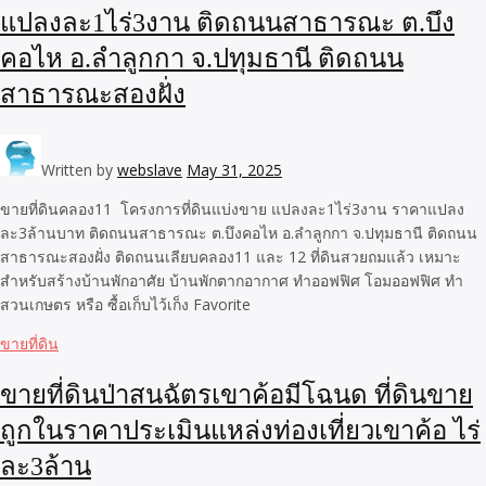
แปลงละ1ไร่3งาน ติดถนนสาธารณะ ต.บึง
คอไห อ.ลําลูกกา จ.ปทุมธานี ติดถนน
สาธารณะสองฝั่ง
Written by
webslave
May 31, 2025
ขายที่ดินคลอง11 โครงการที่ดินแบ่งขาย แปลงละ1ไร่3งาน ราคาแปลง
ละ3ล้านบาท ติดถนนสาธารณะ ต.บึงคอไห อ.ลําลูกกา จ.ปทุมธานี ติดถนน
สาธารณะสองฝั่ง ติดถนนเลียบคลอง11 และ 12 ที่ดินสวยถมแล้ว เหมาะ
สำหรับสร้างบ้านพักอาศัย บ้านพักตากอากาศ ทำออฟฟิศ โอมออฟฟิศ ทำ
สวนเกษตร หรือ ซื้อเก็บไว้เก็ง Favorite
ขายที่ดิน
ขายที่ดินป่าสนฉัตรเขาค้อมีโฉนด ที่ดินขาย
ถูกในราคาประเมินแหล่งท่องเที่ยวเขาค้อ ไร่
ละ3ล้าน