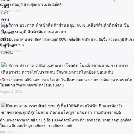
ด่านสุวรรณภูมิ ด่านศุลกากรไปรษณีย์หลัก
August 5, 2026
บริการ ประกาศ นำเข้าสินค้าผ่านฉลุย100% เคลียร์สินค้าติดด่าน ชิปปิ้ง สุวรรณภูมิ สินค้า
ติดด่านศุลกากร
August 4, 2026
บริการ ประกาศ คลินิกเฉพาะทางโรคตับ ในเมืองขอนแก่น ระบบทางเดินอาหาร ตรวจไฟ
โบรสแกน รักษาแผลกรดไหลย้อนขอนแก่น
August 3, 2026
ตึกแถว-อาคารพาณิชย์ ขาย กู้เต็ม100%ติดรถไฟฟ้า ตึกแถวห้องริม ขายขาดทุนถูกที่สุด
ในย่าน ติดถนนใหญ่รามอินทรา รามอินทรากม6
July 31, 2026