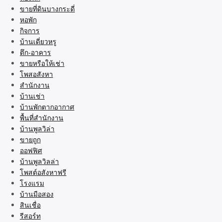
ขายที่ดินบางกระดี่
หอพัก
กิจการ
บ้านเดี่ยวหรู
ตึก-อาคาร
ขายหรือให้เช่า
โพสอสังหา
สำนักงาน
บ้านเช่า
บ้านพักตากอากาศ
พื้นที่สำนักงาน
บ้านพูลวิล่า
ขายถูก
ออฟฟิศ
บ้านพูลวิลล่า
โพสต์อสังหาฟรี
โรงแรม
บ้านมือสอง
สินเชื่อ
รีสอร์ท