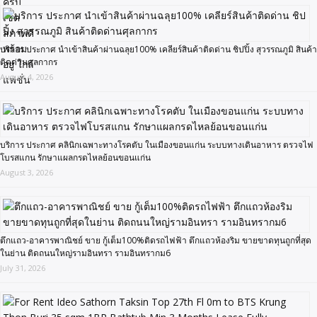
บริการ ประกาศ นำเข้าสินค้าผ่านฉลุย100% เคลียร์สินค้าติดด่าน ชิปปิ้ง สุวรรณภูมิ สินค้า
ติดด่านศุลกากร
August 4, 2026
บริการ ประกาศ คลินิกเฉพาะทางโรคตับ ในเมืองขอนแก่น ระบบทางเดินอาหาร ตรวจไฟ
โบรสแกน รักษาแผลกรดไหลย้อนขอนแก่น
August 3, 2026
ตึกแถว-อาคารพาณิชย์ ขาย กู้เต็ม100%ติดรถไฟฟ้า ตึกแถวห้องริม ขายขาดทุนถูกที่สุด
ในย่าน ติดถนนใหญ่รามอินทรา รามอินทรากม6
July 31, 2026