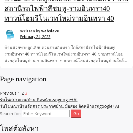
สถานีรถไฟฟ้าสีชมพู-รามอินทรา40
ทาวน์โฮมรีโนเวทใหม่รามอินทรา 40
Written by
webslave
February 24, 2023
บ้านสวยขายถูกเลียบด่วนรามอินทรา ใกล้สถานีรถไฟฟ้าสีชมพู-
รามอินทรา40 ทาวน์โฮมรีโนเวทใหม่รามอินทรา 40 ขายทาวน์โฮม
สวยสุดในหมู่บ้าน-รามอินทรา ขายทาวน์โฮมสวยสุดในหมู่บ้านใกล้
เลียบด่วน ใกล้สถานีรถไฟฟ้าสีชมพู เพียง1.5กม เข้าออกได้ 2 ทาง ถนน
นวลจันทร์ และ ถนนรามอินทรา Favorite
Page navigation
Previous
1
2
3
รับโพสประกาศบ้าน ติดหน้าแรกgoogle+AI
รับโฆษณาบ้านจัดสรร ประกาศบ้าน มือสอง ติดหน้าแรกgoogle+AI
Search for:
โพสต์อสังหา