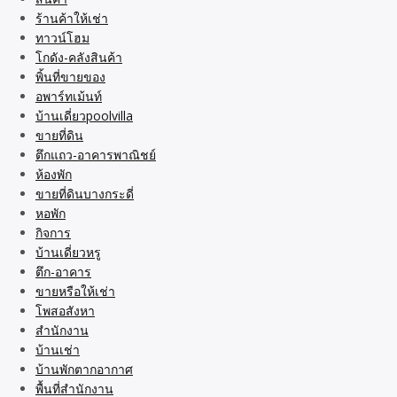
ร้านค้าให้เช่า
ทาวน์โฮม
โกดัง-คลังสินค้า
พิ้นที่ขายของ
อพาร์ทเม้นท์
บ้านเดี่ยวpoolvilla
ขายที่ดิน
ตึกแถว-อาคารพาณิชย์
ห้องพัก
ขายที่ดินบางกระดี่
หอพัก
กิจการ
บ้านเดี่ยวหรู
ตึก-อาคาร
ขายหรือให้เช่า
โพสอสังหา
สำนักงาน
บ้านเช่า
บ้านพักตากอากาศ
พื้นที่สำนักงาน