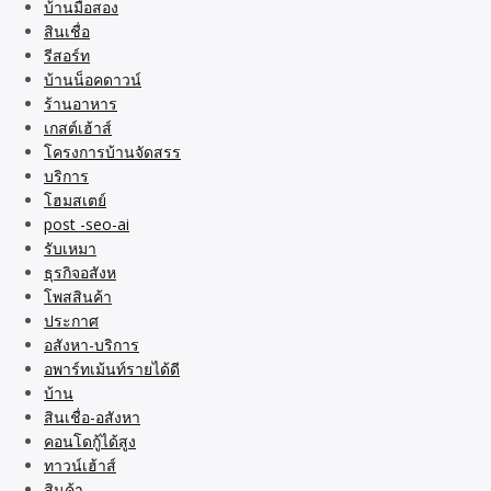
บ้านมือสอง
สินเชื่อ
รีสอร์ท
บ้านน็อคดาวน์
ร้านอาหาร
เกสต์เฮ้าส์
โครงการบ้านจัดสรร
บริการ
โฮมสเตย์
post -seo-ai
รับเหมา
ธุรกิจอสังห
โพสสินค้า
ประกาศ
อสังหา-บริการ
อพาร์ทเม้นท์รายได้ดี
บ้าน
สินเชื่อ-อสังหา
คอนโดกู้ได้สูง
ทาวน์เฮ้าส์
สินค้า