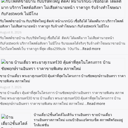
รับโพสต์ขายบ้าน กับบริษัทใหญ่ ติดAI หน้าแรกGG เชื่อถือได้ ได้ผลดีมาก บริการโพสต์
อสังหา ไม่เสียค่านายหน้า ราคาถูก รับจ้างทำโฆษณา กับFastwork ไม่มีโกง
August 8, 2026
รับโพสต์ขายบ้าน กับบริษัทใหญ่ เชื่อถือได้ ติดAI ได้ผลดีมาก ไม่เสียค่านายหน้า
กับFastwork บริการโพสต์อสังหา ไม่มีโกง รับรองผลได้จริงๆ รับจ้างทำโฆษณาขายบ้าน
โปรโมทโพสต์เว็บ ราคาถูก ที่สุด เพียง299บ/ด 10บ/วัน …
Read more
ขาย บ้านเดี่ยว พระยาสุเรนทร์30 คุ้มค่าที่สุดในโครงการ บ้านชัยพฤกษ์รามอินทรา ราคา
ขายพิเศษ สภาพใหม่
August 7, 2026
ขาย บ้านเดี่ยว คุ้มค่าที่สุดในโครงการ บ้านชัยพฤกษ์รามอินทรา ราคาขายพิเศษ สภาพ
ใหม่ พระยาสุเรนทร์30 ขาย บ้านเดี่ยว พระยาสุเรนทร์30 คุ้มค่าที่สุดในโครงการ บ้าน
ชัยพฤกษ์รามอินทรา ราคาขายพิเศษ สภาพใหม่ สภาพใหม่ …
Read more
บ้านเดี่ยว2ชั้นสไตล์โมเดิร์น รามอินทรา ขายบ้านเดี่ยว
รามอินทราสภาพใหม่ แถมบิวอินแอร์ครบเซ็ต สภาพดีพร้อมอยู่
ใกล้แฟชั่น