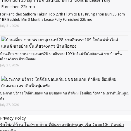
For Rent Ideo Sathorn Taksin Top 27th Fl 0m to BTS Krung Thon Buri 35 sqm
1BR Bathtub Min 3 Months Lease Fully Furnished 22k mo
July 31, 2026
บ้านเดี่ยว ขาย พระยาสุเรนทร์28 รามอินทรา109 ใกล้แฟชั่นไอส์แลนด์ ขายบ้านชั้น
เดียว45ตรว บ้านมือสอง
July 27, 2026
ประกาศ บริการ ใกล้ฉันขอนแก่น มขขอนแก่น ทำสีผม ย้อมสีผมกังสดาล เคราตินฟื้นฟูผม
พัง
July 27, 2026
Privacy Policy
รับโพสต์บ้าน โพสขายบ้าน ที่ดินราคาพิเศษสุดๆ เริ่ม วันละ10บ ติดหน้า
แรกกูเกิล